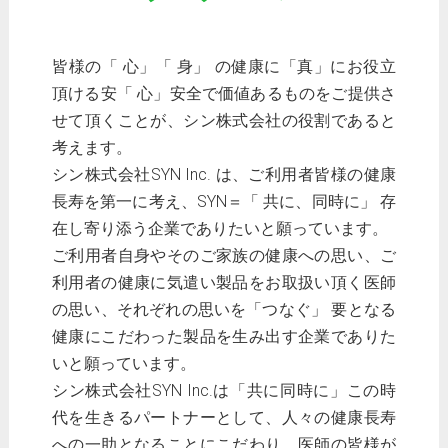
皆様の「 心」「 身」 の健康に「真」にお役立
頂ける安「 心」安全で価値あるものをご提供さ
せて頂くことが、シン株式会社の役割であると
考えます。
シン株式会社SYN Inc. は、ご利用者皆様の健康
長寿を第一に考え、SYN＝「 共に、同時に」 存
在し寄り添う企業でありたいと願っています。
ご利用者自身やそのご家族の健康への思い、ご
利用者の健康に気遣い製品をお取扱い頂く医師
の思い、それぞれの思いを「つなぐ」 要となる
健康にこだわった製品を生み出す企業でありた
いと願っています。
シン株式会社SYN Inc.は「共に同時に」この時
代を生きるパートナーとして、人々の健康長寿
への一助となることにこだわり、医師の皆様が